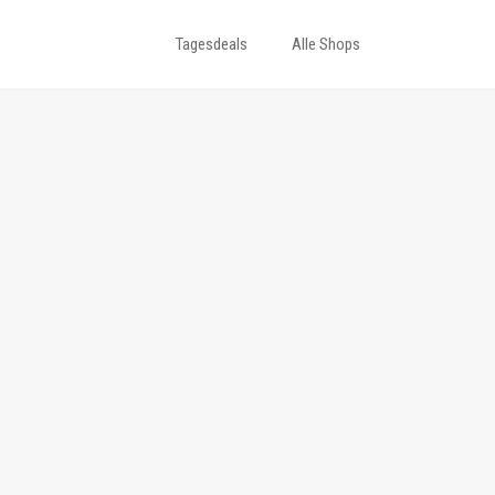
Tagesdeals
Alle Shops