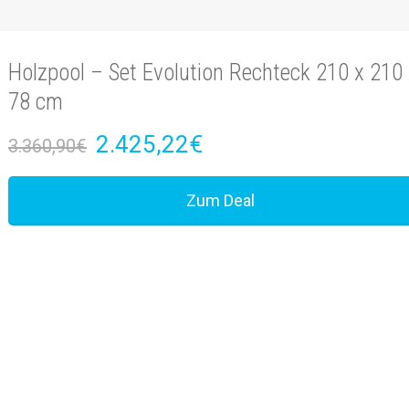
Holzpool – Set Evolution Rechteck 210 x 210
78 cm
2.425,22€
3.360,90€
Zum Deal