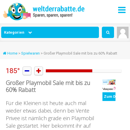
Kategorien
Home
>
Spielwaren
> Großer Playmobil Sale mit bis zu 60% Rabatt
185°


Großer Playmobil Sale mit bis zu
60% Rabatt
Zum Deal
Für die Kleinen ist heute auch mal
wieder etwas dabei, denn bei Vente
Privee ist nämlich grade ein Playmobil
Sale gestartet. Hier bekommt ihr auf